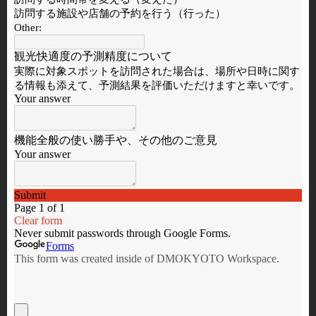
イベント情報提供窓口
聴覚に障がいのある方など電話による
御相談が難しい方はこちら
京都ユニバーサル観光ナビ
京都のユニバーサル観光情報を発信中。
ユニバーサルツーリズム・コンシェルジ
ュでは、それぞれの得意分野を持ったコ
ンシェルジュが、京都の旅の相談事に対
して障害にあった注意事項やアドバイス
を無償でさせていただきます。
撮影支援に関するお問い合わせ
京都市メディア支援センター
京都市におけるロケ・取材支援の総合窓
口として、京都市メディア支援センター